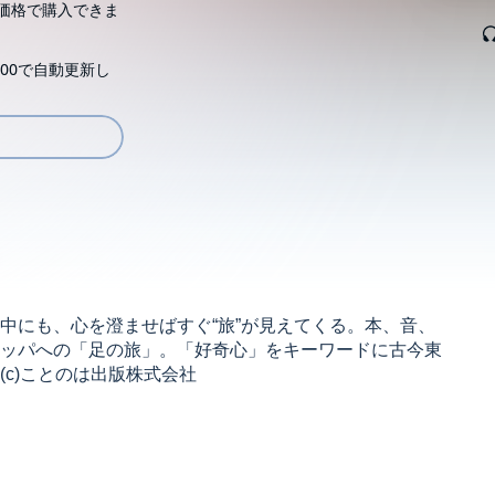
価格で購入できま
00で自動更新し
中にも、心を澄ませばすぐ“旅”が見えてくる。本、音、
ッパへの「足の旅」。「好奇心」をキーワードに古今東
c)ことのは出版株式会社