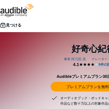
好奇心紀
Audibleプレミアムプラン3
プレミアムプランを無料
オーディオブック・ポッドキャ
作品など数十万以上の対象作品