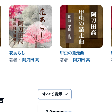
花あらし
甲虫の遁走曲
著者：
阿刀田 高
著者：
阿刀田 高
すべて表示