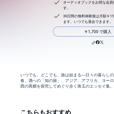
オーディオブックをお得な会員
す。
30日間の無料体験後は月額￥15
ます。いつでも退会できます。
￥1,700 で購入
いつでも、どこでも、旅は始まる―日々の暮らしの
食、酒への「知の旅」、アジア、アフリカ、ヨーロ
西の異郷を探究してめぐり歩く珠玉のエッセイ集。(
こちらもおすすめ