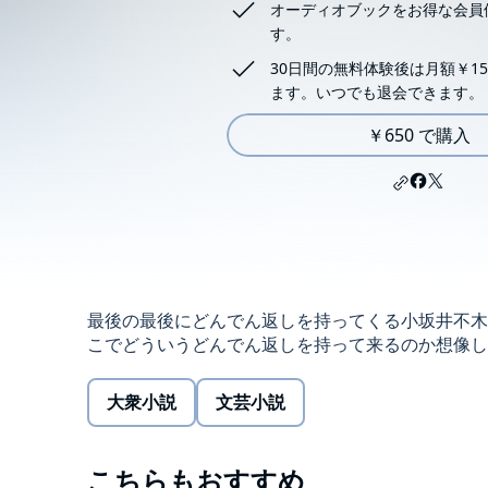
オーディオブックをお得な会員
す。
30日間の無料体験後は月額￥15
ます。いつでも退会できます。
￥650 で購入
最後の最後にどんでん返しを持ってくる小坂井不木
こでどういうどんでん返しを持って来るのか想像しながら
大衆小説
文芸小説
こちらもおすすめ