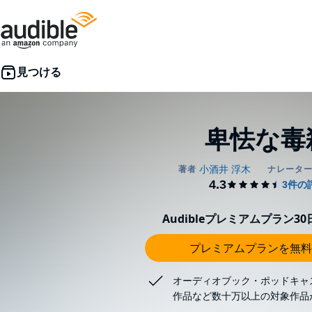
卑怯な毒
Audibleプレミアムプラン3
プレミアムプランを無料
オーディオブック・ポッドキャ
作品など数十万以上の対象作品