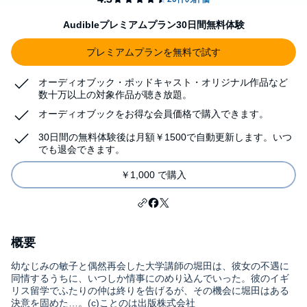
Audibleプレミアムプラン30日間無料体験
プレミアムプランを無料で試す
オーディオブック・ポッドキャスト・オリジナル作品など
数十万以上の対象作品が聴き放題。
オーディオブックをお得な会員価格で購入できます。
30日間の無料体験後は月額￥1500で自動更新します。いつ
でも退会できます。
￥1,000 で購入
概要
幼なじみの敏子と偶然再会した大学講師の堀田は、彼女の不遇に
同情するうちに、いつしか情事にのめり込んでいった。彼のイギ
リス留学でふたりの仲は終りを告げるが、その機会に堀田はある
決意を固めた…。(c)ことのは出版株式会社