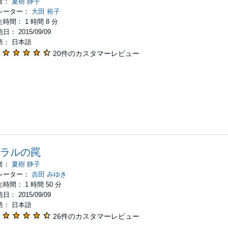
者：
夏樹 静子
レーター：
大田 裕子
時間： 1 時間 8 分
日： 2015/09/09
語： 日本語
20件のカスタマーレビュー
ラルの罠
者：
夏樹 静子
レーター：
吉田 みゆき
時間： 1 時間 50 分
日： 2015/09/09
語： 日本語
26件のカスタマーレビュー