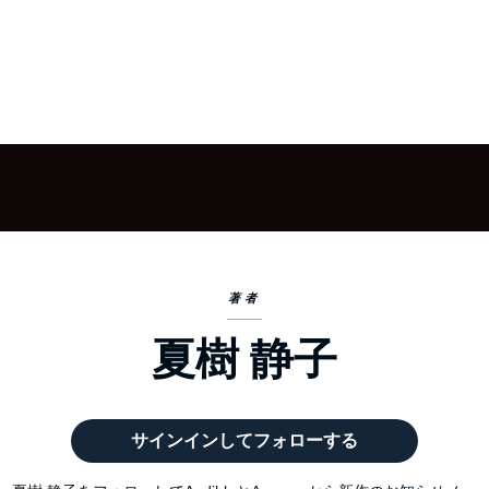
著者
夏樹 静子
サインインしてフォローする