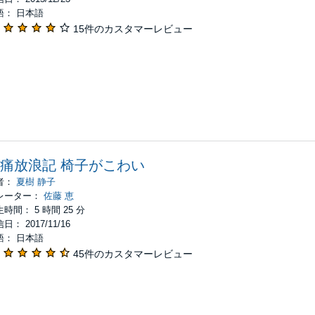
語： 日本語
15件のカスタマーレビュー
痛放浪記 椅子がこわい
者：
夏樹 静子
レーター：
佐藤 恵
時間： 5 時間 25 分
日： 2017/11/16
語： 日本語
45件のカスタマーレビュー