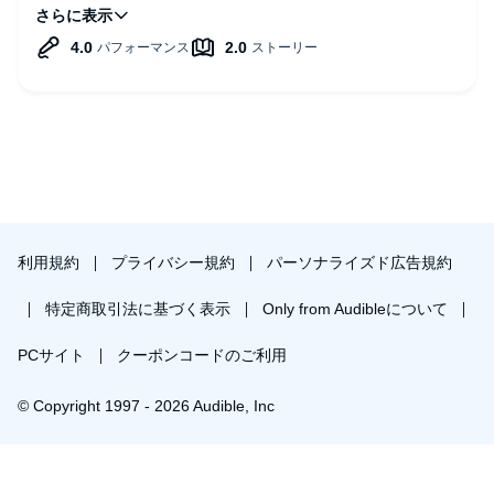
分が言った通りの構成でしょ？と言われたが、数学的にと言
っている割にその当てはまりが不明瞭だったし他人の威を借
りて自分の正当性を示しているようで読む気がなくなってし
まった。
利用規約
プライバシー規約
パーソナライズド広告規約
特定商取引法に基づく表示
Only from Audibleについて
PCサイト
クーポンコードのご利用
© Copyright 1997 - 2026 Audible, Inc
プレミアムプランを無料で試す