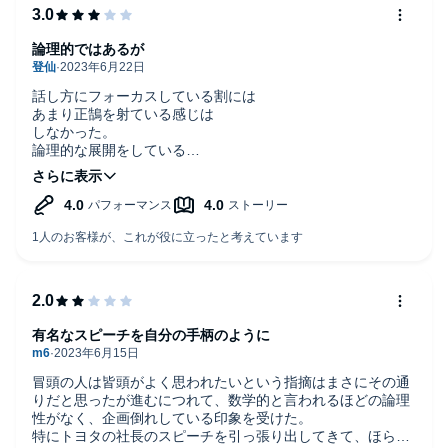
論理的ではあるが
話し方にフォーカスしている割には
あまり正鵠を射ている感じは
しなかった。
論理的な展開をしている
印象はもの凄く受けるのだが、
全体の印象が薄いと思ってしまった。
引用を正確にしようとして
リズムを損ねているのが
良くないのかも知れない。
有名なスピーチを自分の手柄のように
冒頭の人は皆頭がよく思われたいという指摘はまさにその通
りだと思ったが進むにつれて、数学的と言われるほどの論理
性がなく、企画倒れしている印象を受けた。
特にトヨタの社長のスピーチを引っ張り出してきて、ほら自