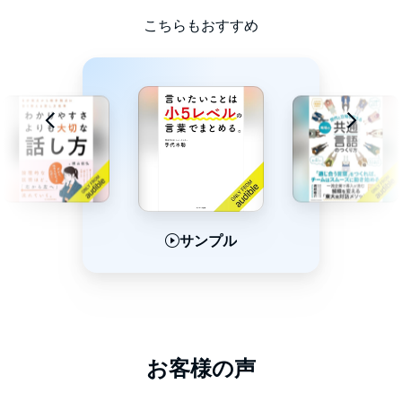
本タイトルには付属資料・PDFが用意されています。ご購入後、
PCサイトのライブラリー、またはアプリ上の「目次」からご確認
こちらもおすすめ
ください。
©2023 山口拓朗 (P)2024 Audible, Inc.
サンプル
サンプル
サンプル