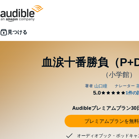
血涙十番勝負（P+D
（小学館）
Audibleプレミアムプラン3
プレミアムプランを無料
オーディオブック・ポッドキャ