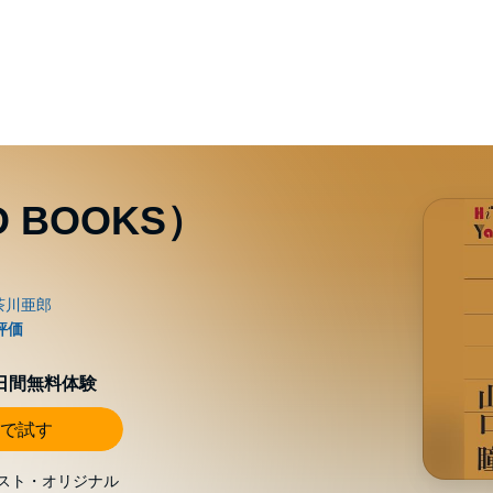
 BOOKS）
0日間無料体験
で試す
スト・オリジナル