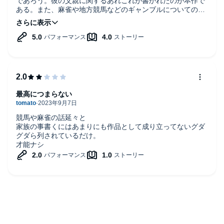
であろう。彼の父親に関するあれこれが書かれたのが本作で
ある。また、麻雀や地方競馬などのギャンブルについての記
述も多くある。昭和の空気が存分も楽しめる1冊である。
最高につまらない
競馬や麻雀の話延々と
家族の事書くにはあまりにも作品として成り立ってないグダ
グダら列されているだけ。
才能ナシ