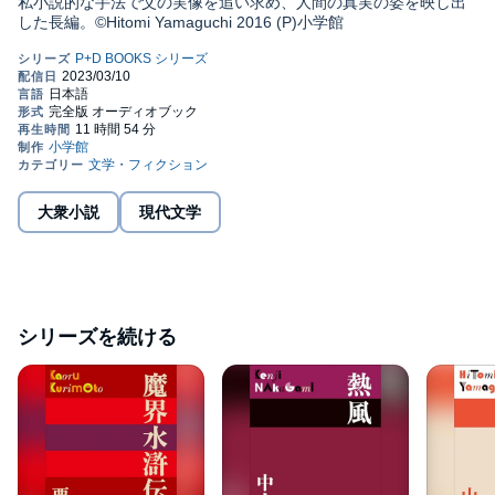
私小説的な手法で父の実像を追い求め、人間の真実の姿を映し出
した長編。©Hitomi Yamaguchi 2016 (P)小学館
大衆小説
現代文学
シリーズを続ける