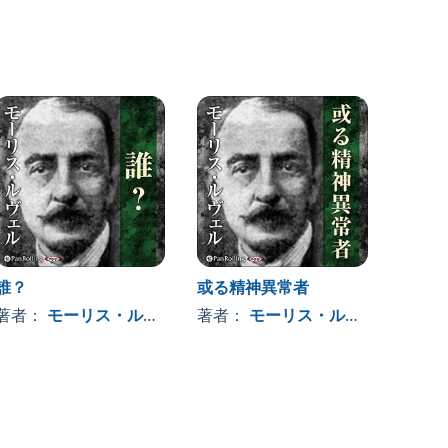
誰？
或る精神異常者
碧眼
著者：
モーリス・ルヴェル
著者：
モーリス・ルヴェル
著者