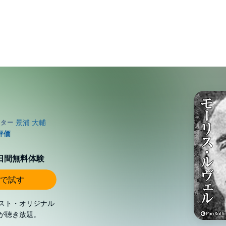
0日間無料体験
で試す
スト・オリジナル
が聴き放題。