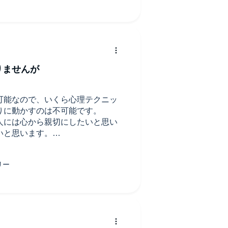
りませんが
可能なので、いくら心理テクニッ
りに動かすのは不可能です。
人には心から親切にしたいと思い
いと思います。
ねと思える箇所はありました。