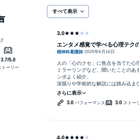
すべて表示
エンタメ感覚で学べる心理テク
人の「心のクセ」に焦点を当てた心理
ミラーリングなど、聞いたことのあ
ンポよく紹介。
深掘りや学術的な解説には踏み込ま
係に「ちょっと使える」ネタが詰ま
真面目に心理学を学びたい人には物
く心理ネタを仕入れたい」「スキマ
はちょうどよい一冊。
ナレーターの語りも聴きやすく、気