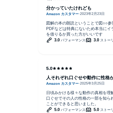
分かっていたけれども
図解の本の朗読ということで図○○
PDFなどは特典にないため本当にイ
を借りるか買った方がいいです
人それぞれ口ぐせや動作に性格
日頃みかける様々な動作の真相を理
口ぐせでその人の性格の一部を知ら
ことができると思いました。