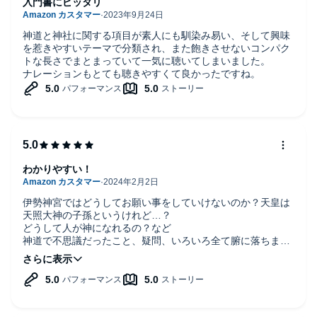
入門書にピッタリ
神道と神社に関する項目が素人にも馴染み易い、そして興味
を惹きやすいテーマで分類され、また飽きさせないコンパク
トな長さでまとまっていて一気に聴いてしまいました。
ナレーションもとても聴きやすくて良かったですね。
わかりやすい！
伊勢神宮ではどうしてお願い事をしていけないのか？天皇は
天照大神の子孫というけれど…？
どうして人が神になれるの？など
神道で不思議だったこと、疑問、いろいろ全て腑に落ちまし
た！