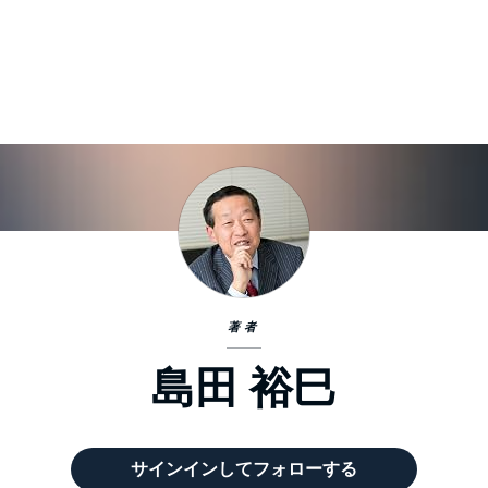
著者
島田 裕巳
サインインしてフォローする