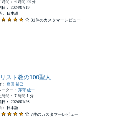
時間： 6 時間 23 分
日： 2024/07/19
語： 日本語
31件のカスタマーレビュー
リスト教の100聖人
者：
島田 裕巳
レーター：
茅守 紘一
時間： 7 時間 1 分
日： 2024/01/26
語： 日本語
7件のカスタマーレビュー