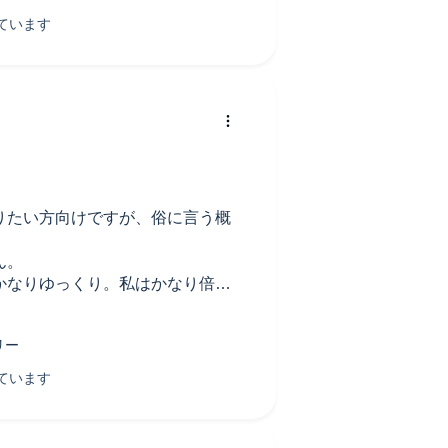
りたい方向けですが、俗に言う概
ん。
かなりゆっくり。私はかなり倍率