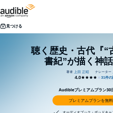
聴く歴史・古代『“
書紀”が描く神
Audibleプレミアムプラン3
プレミアムプランを無料
オーディオブック・ポッドキャ