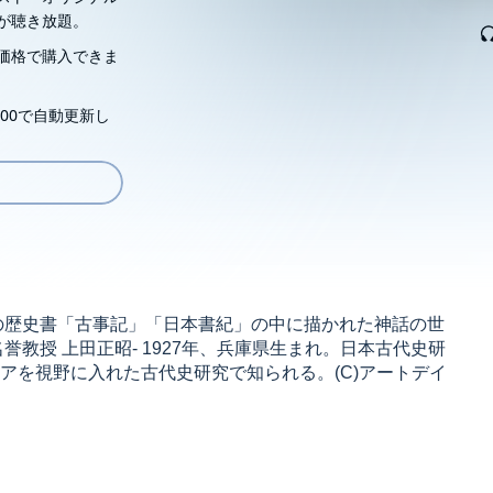
が聴き放題。
価格で購入できま
00で自動更新し
の歴史書「古事記」「日本書紀」の中に描かれた神話の世
教授 上田正昭- 1927年、兵庫県生まれ。日本古代史研
アを視野に入れた古代史研究で知られる。(C)アートデイ