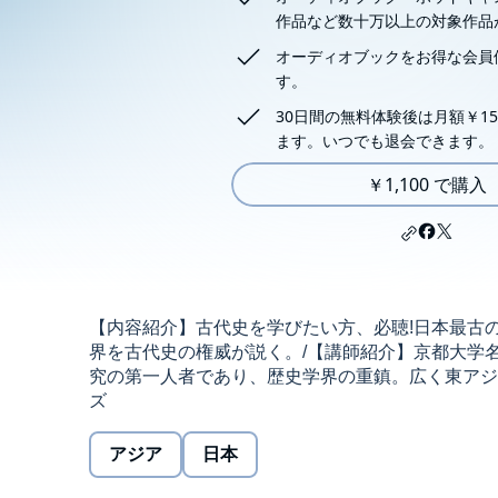
作品など数十万以上の対象作品
オーディオブックをお得な会員
す。
30日間の無料体験後は月額￥15
ます。いつでも退会できます。
￥1,100 で購入
【内容紹介】古代史を学びたい方、必聴!日本最古
界を古代史の権威が説く。/【講師紹介】京都大学名誉
究の第一人者であり、歴史学界の重鎮。広く東アジ
ズ
アジア
日本