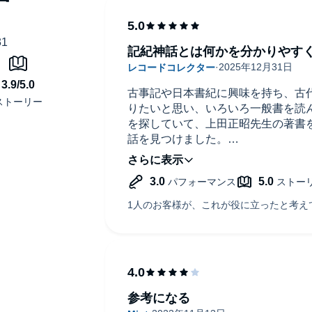
記紀神話とは何かを分かりやす
古事記や日本書紀に興味を持ち、古
りたいと思い、いろいろ一般書を読
を探していて、上田正昭先生の著書
話を見つけました。
そもそも神話とは何かという基本的
拾遺、先代旧事本紀、延喜式、万葉
の神話が書かれているというお話が
先生のお話が聞きたいと思いました
す。
参考になる