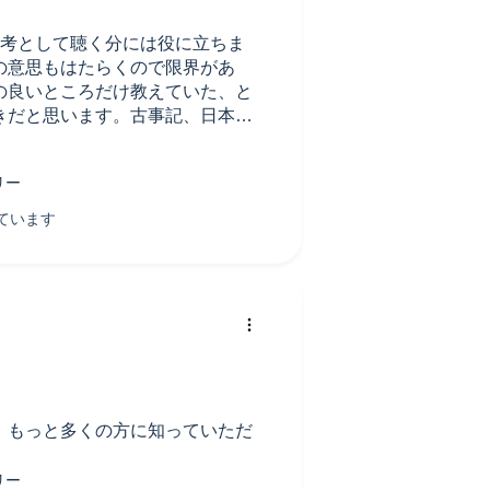
参考として聴く分には役に立ちま
の意思もはたらくので限界があ
の良いところだけ教えていた、と
きだと思います。古事記、日本書
。もっと多くの方に知っていただ