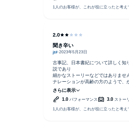
聞き辛い
古事記、日本書紀について詳しく知
説であり
細かなストーリーなどではありませ
ナレーションが高齢の方のようで、
をあげて聞きました。