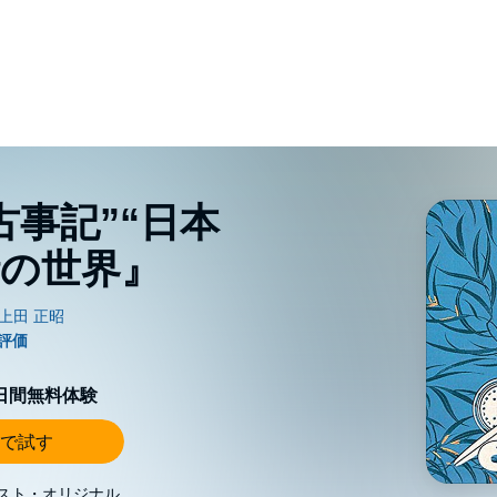
古事記”“日本
話の世界』
0日間無料体験
で試す
スト・オリジナル