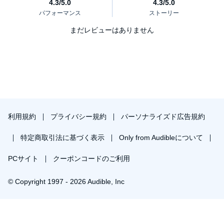
まだレビューはありません
利用規約
プライバシー規約
パーソナライズド広告規約
特定商取引法に基づく表示
Only from Audibleについて
PCサイト
クーポンコードのご利用
© Copyright 1997 - 2026 Audible, Inc
プレミアムプランを無料で試す