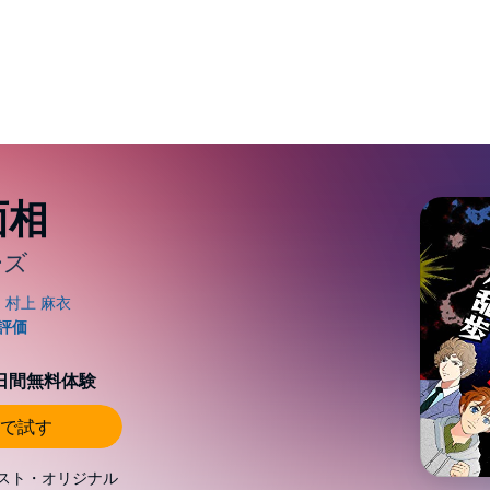
面相
ーズ
0日間無料体験
で試す
スト・オリジナル