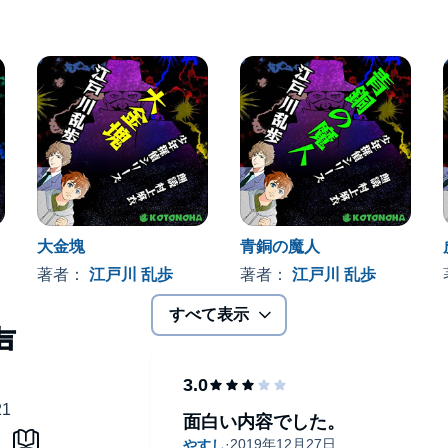
大金塊
青銅の魔人
著者：
江戸川 乱歩
著者：
江戸川 乱歩
すべて表示
面白い内容でした。