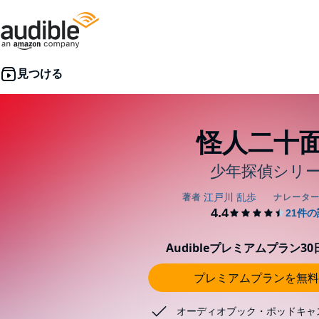
怪人二十
少年探偵シリ
Audibleプレミアムプラン3
プレミアムプランを無料
オーディオブック・ポッドキャ