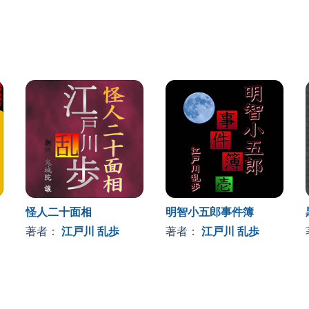
怪人二十面相
明智小五郎事件簿
著者：
江戸川 乱歩
著者：
江戸川 乱歩