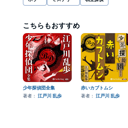
こちらもおすすめ
少年探偵団全集
赤いカブトムシ
著者：
江戸川 乱歩
著者：
江戸川 乱歩