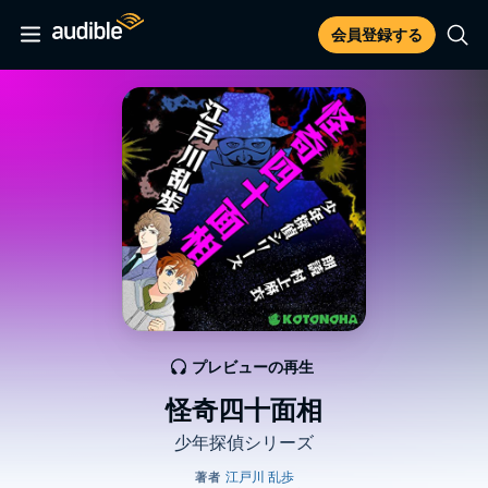
会員登録する
プレビューの再生
怪奇四十面相
少年探偵シリーズ