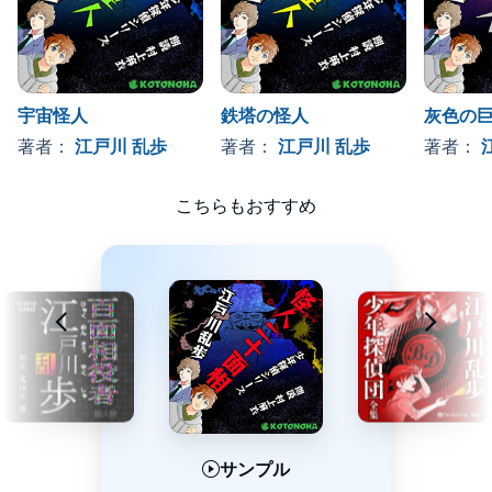
宇宙怪人
鉄塔の怪人
灰色の
著者：
江戸川 乱歩
著者：
江戸川 乱歩
著者：
こちらもおすすめ
サンプル
サンプル
サンプル