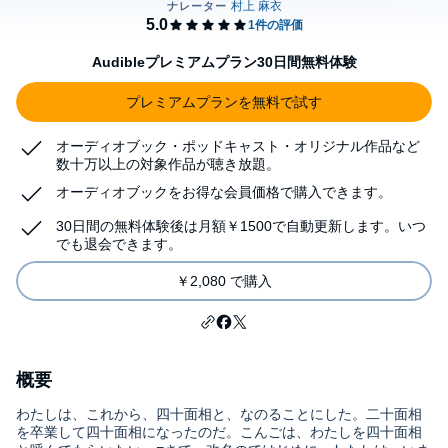
Audibleプレミアムプラン30日間無料体験
プレミアムプランを無料で試す
オーディオブック・ポッドキャスト・オリジナル作品など
数十万以上の対象作品が聴き放題。
オーディオブックをお得な会員価格で購入できます。
30日間の無料体験後は月額￥1500で自動更新します。いつ
でも退会できます。
￥2,080 で購入
概要
わたしは、これから、四十面相と、なのることにした。二十面相
を卒業して四十面相になったのだ。こんごは、わたしを四十面相