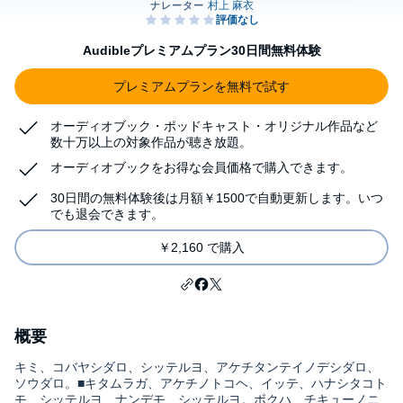
Audibleプレミアムプラン30日間無料体験
プレミアムプランを無料で試す
オーディオブック・ポッドキャスト・オリジナル作品など
数十万以上の対象作品が聴き放題。
オーディオブックをお得な会員価格で購入できます。
30日間の無料体験後は月額￥1500で自動更新します。いつ
でも退会できます。
￥2,160 で購入
概要
キミ、コバヤシダロ、シッテルヨ、アケチタンテイノデシダロ、
ソウダロ。■キタムラガ、アケチノトコヘ、イッテ、ハナシタコト
モ、シッテルヨ、ナンデモ、シッテルヨ。ボクハ、チキューノニ