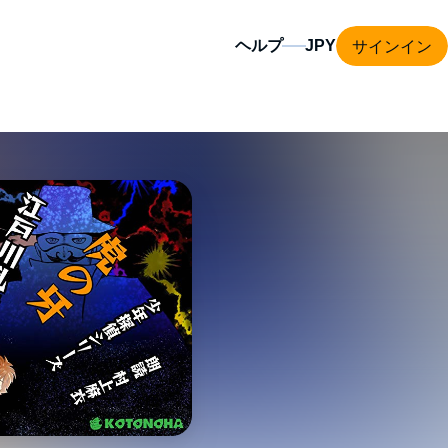
サインイン
ヘルプ