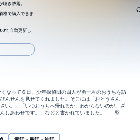
が聴き放題。
価格で購入できま
00で自動更新し
なくなって６日、少年探偵団の四人が勇一君のおうちを訪
びんせんを見せてくれました。そこには「おとうさん、
さい。」「いつおうちへ帰れるか、わからないのが、ざ
へんしあわせです。」などと書かれていました。 監督/
偵
童話・民話・神話