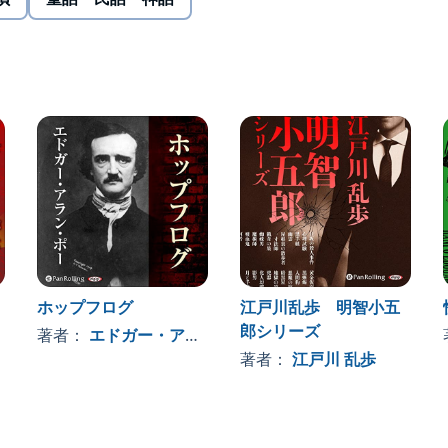
ホップフログ
江戸川乱歩 明智小五
郎シリーズ
著者：
エドガー・アラン・ポー
著者：
江戸川 乱歩