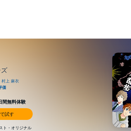
ーズ
0日間無料体験
で試す
スト・オリジナル