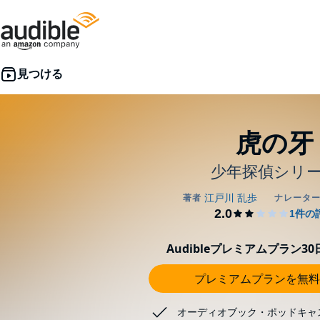
虎の牙
少年探偵シリ
Audibleプレミアムプラン3
プレミアムプランを無料
オーディオブック・ポッドキャ