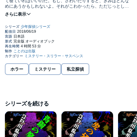
て寝ていればいいのだ。もし、さわいだりすると、きみはどんな
めにあうかもしれないよ。それがこわかったら、ただじっとして
いるのだ。じっとしてさえいれば、きみは安全なのだ。いいか
ね、命がおしかったら、そのままじっとしているのだよ。 監
督/吉田純子・編集/三好達也_野田仁志(C) ことのは出版株式会社
ホラー
ミステリー
私立探偵
シリーズを続ける