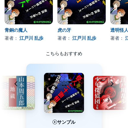
青銅の魔人
虎の牙
透明怪
著者：
江戸川 乱歩
著者：
江戸川 乱歩
著者：
こちらもおすすめ
サンプル
サンプル
サンプル