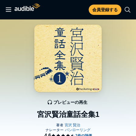
会員登録する
プレビューの再生
宮沢賢治童話全集1