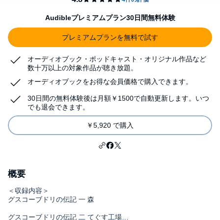
Audibleプレミアムプラン30日間無料体験
プレミアムプランを無料で試す
オーディオブック・ポッドキャスト・オリジナル作品など
数十万以上の対象作品が聴き放題。
オーディオブックをお得な会員価格で購入できます。
30日間の無料体験後は月額￥1500で自動更新します。いつ
でも退会できます。
￥5,920 で購入
概要
＜収録内容＞
グスコーブドリの伝記 一 森
グスコーブドリの伝記 二 てぐす工場