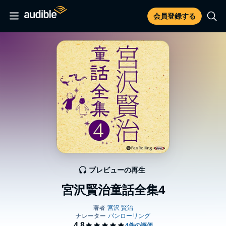
会員登録する
プレビューの再生
宮沢賢治童話全集4