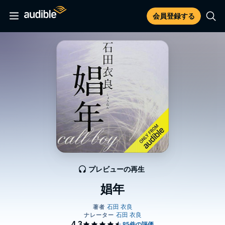
会員登録する
プレビューの再生
娼年