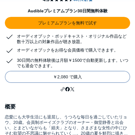
Audibleプレミアムプラン30日間無料体験
プレミアムプランを無料で試す
オーディオブック・ポッドキャスト・オリジナル作品など
数十万以上の対象作品が聴き放題。
オーディオブックをお得な会員価格で購入できます。
30日間の無料体験後は月額￥1500で自動更新します。いつ
でも退会できます。
￥2,080 で購入
概要
恋愛にも大学生活にも退屈し、うつろな毎日を過ごしていたリョ
ウ、20歳。会員制ボーイズクラブのオーナー・御堂静香と出会
い、とまどいながらも「娼夫」となり、さまざまな女性の中にひ
そむ欲望の不思議に魅せられていく…。20歳の夏を鮮烈に描き出