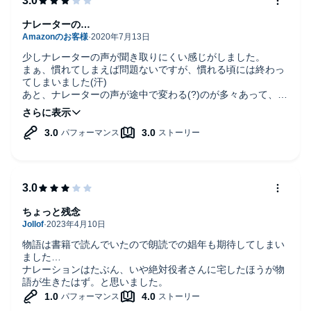
ナレーターの…
少しナレーターの声が聞き取りにくい感じがしました。
まぁ、慣れてしまえば問題ないですが、慣れる頃には終わっ
てしまいました(汗)
あと、ナレーターの声が途中で変わる(?)のが多々あって、録
音の問題ですかね？？
ストーリーとしては、「こんな世界もあるのか」といったと
ころでしょうか。
ちょっと残念
物語は書籍で読んでいたので朗読での娼年も期待してしまい
ました…
ナレーションはたぶん、いや絶対役者さんに宅したほうが物
語が生きたはず。と思いました。