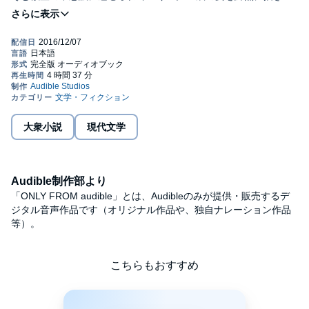
す恋愛小説。石田衣良本人による朗読でお楽しみください。© 石
田衣良 (P) 2016 Audible, Inc.
大衆小説
現代文学
Audible制作部より
「ONLY FROM audible」とは、Audibleのみが提供・販売するデ
ジタル音声作品です（オリジナル作品や、独自ナレーション作品
等）。
こちらもおすすめ