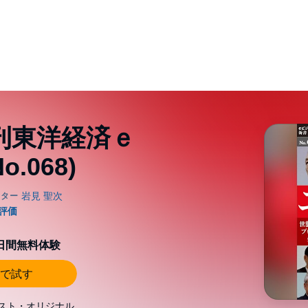
刊東洋経済ｅ
.068)
0日間無料体験
で試す
スト・オリジナル