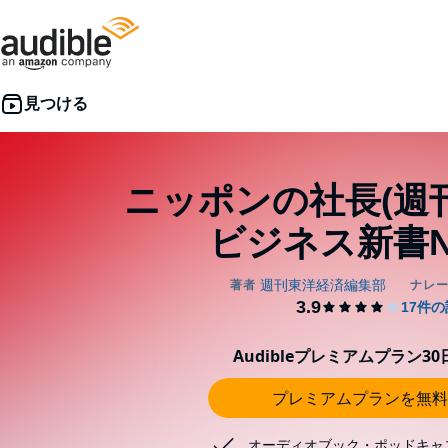
ニッポンの社長(週
ビジネス新書No
Audibleプレミアムプラン3
プレミアムプランを無料
オーディオブック・ポッドキャ