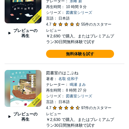
ナレーター：
永峰 新
再生時間： 10 時間 9 分
シリーズ：
図書室シリーズ
言語： 日本語
4.7
55件のカスタマー
プレビューの
レビュー
再生
￥2,690
で購入、またはプレミアムプ
ラン30日間無料体験で試す
無料体験を試す
図書室のはこぶね
著者：
名取 佐和子
ナレーター：
鳴瀬 まみ
再生時間： 8 時間 27 分
シリーズ：
図書室シリーズ
言語： 日本語
4.7
97件のカスタマー
プレビューの
レビュー
再生
￥2,630
で購入、またはプレミアムプ
ラン30日間無料体験で試す