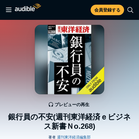
会員登録する
プレビューの再生
銀行員の不安(週刊東洋経済ｅビジネ
ス新書Ｎo.268)