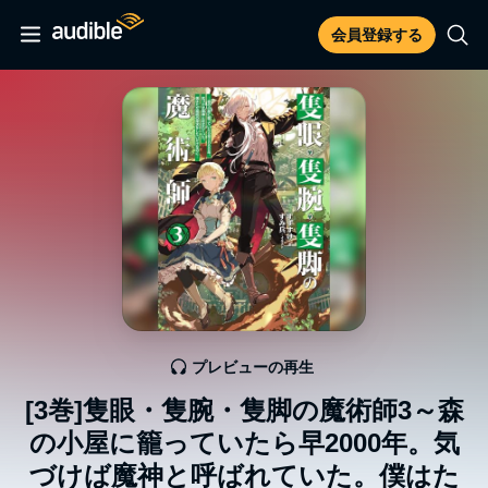
会員登録する
プレビューの再生
[3巻]隻眼・隻腕・隻脚の魔術師3～森
の小屋に籠っていたら早2000年。気
づけば魔神と呼ばれていた。僕はた