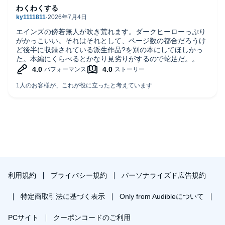
わくわくする
エインズの傍若無人が吹き荒れます。ダークヒーローっぷり
がかっこいい。それはそれとして、ページ数の都合だろうけ
ど後半に収録されている派生作品?を別の本にしてほしかっ
た。本編にくらべるとかなり見劣りがするので蛇足だ。。
利用規約
プライバシー規約
パーソナライズド広告規約
特定商取引法に基づく表示
Only from Audibleについて
PCサイト
クーポンコードのご利用