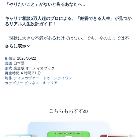
「やりたいこと」がないと焦るあなたへ 。
キャリア相談5万人超のプロによる、「納得できる人生」が見つか
るリアル人生設計ガイド！
・現状に大きな不満があるわけではない。でも、今のままでは不
安。
・周りが目標を持ってどんどん転職していって、自分だけ停滞し
ているように感じる
・５年後も今の会社にいるイメージがわかない。
でも、失敗したくないから動けない
このようなもやもやを抱えていませんか？
こちらもおすすめ
本書は、そんなあなたに
「自分らしいキャリア」
を見つけるため
の方法をお教えします。