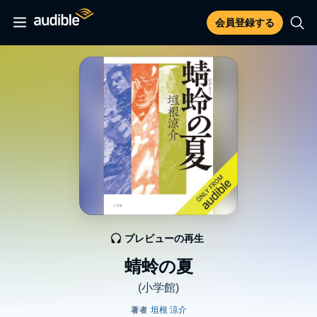
会員登録する
プレビューの再生
蜻蛉の夏
(小学館)