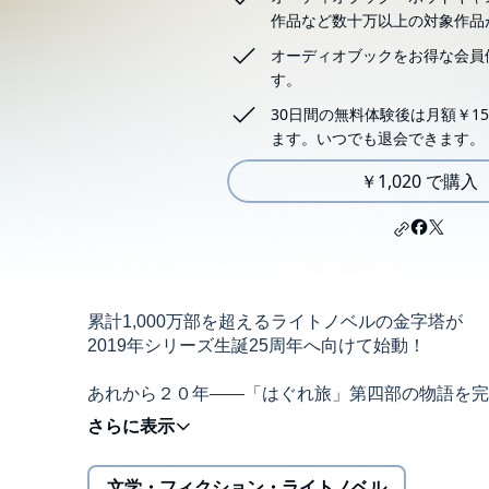
作品など数十万以上の対象作品
オーディオブックをお得な会員
す。
30日間の無料体験後は月額￥15
ます。いつでも退会できます。
￥1,020 で購入
累計1,000万部を超えるライトノベルの金字塔が
2019年シリーズ生誕25周年へ向けて始動！
あれから２０年――「はぐれ旅」第四部の物語を完
森久保祥太郎、飯塚雅弓ほか豪華声優陣が集結!!
文学・フィクション・ライトノベル