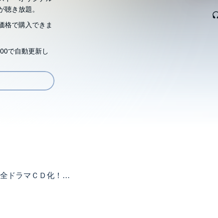
が聴き放題。
価格で購入できま
00で自動更新し
全ドラマＣＤ化！