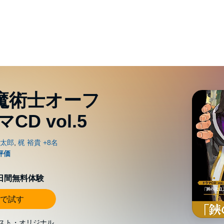
魔術士オーフ
D vol.5
0日間無料体験
で試す
スト・オリジナル