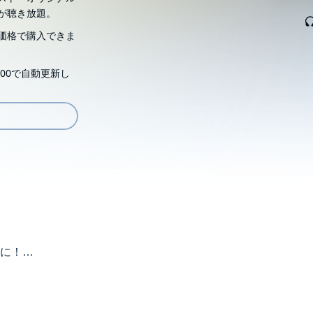
が聴き放題。
価格で購入できま
00で自動更新し
に！