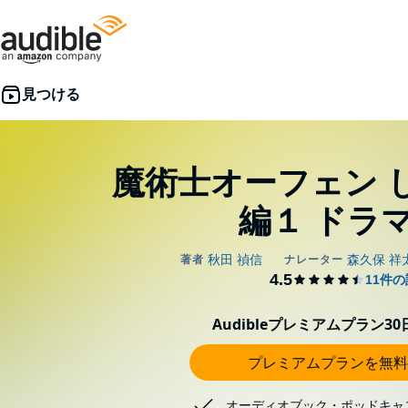
魔術士オーフェン 
編１ ドラマ
Audibleプレミアムプラン3
プレミアムプランを無料
オーディオブック・ポッドキャ