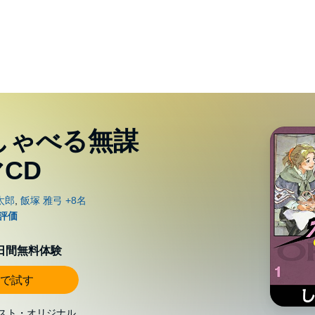
しゃべる無謀
CD
0日間無料体験
で試す
スト・オリジナル