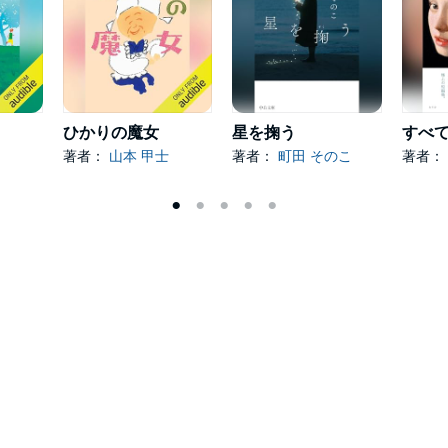
ひかりの魔女
星を掬う
著者：
山本 甲士
著者：
町田 そのこ
著者：