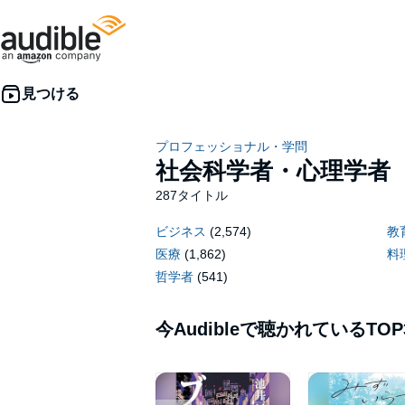
プロフェッショナル・学問
社会科学者・心理学者
287タイトル
ビジネス
(2,574)
教
医療
(1,862)
料
哲学者
(541)
今Audibleで聴かれているTOP