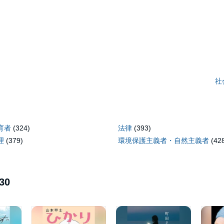
社
育者
(324)
法律
(393)
理
(379)
環境保護主義者・自然主義者
(42
30