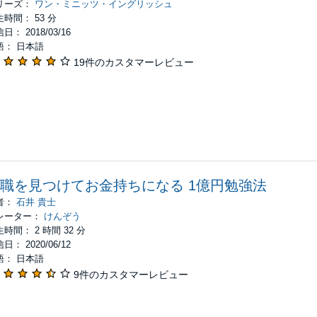
リーズ：
ワン・ミニッツ・イングリッシュ
時間： 53 分
日： 2018/03/16
語： 日本語
19件のカスタマーレビュー
職を見つけてお金持ちになる 1億円勉強法
者：
石井 貴士
レーター：
けんぞう
時間： 2 時間 32 分
日： 2020/06/12
語： 日本語
9件のカスタマーレビュー