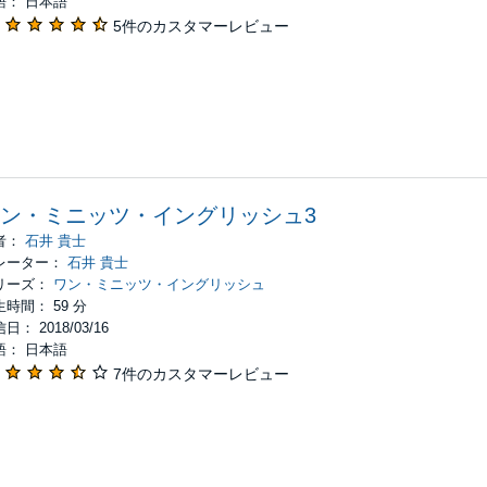
語： 日本語
5件のカスタマーレビュー
ン・ミニッツ・イングリッシュ3
者：
石井 貴士
レーター：
石井 貴士
リーズ：
ワン・ミニッツ・イングリッシュ
時間： 59 分
日： 2018/03/16
語： 日本語
7件のカスタマーレビュー