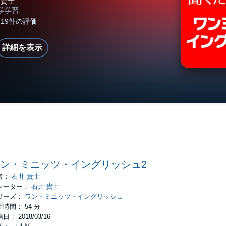
詳細を表示
ン・ミニッツ・イングリッシュ2
者：
石井 貴士
レーター：
石井 貴士
リーズ：
ワン・ミニッツ・イングリッシュ
時間： 54 分
日： 2018/03/16