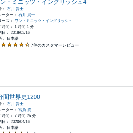
ン・ミニッツ・イングリッシュ4
者：
石井 貴士
レーター：
石井 貴士
リーズ：
ワン・ミニッツ・イングリッシュ
時間： 1 時間 1 分
日： 2018/03/16
語： 日本語
7件のカスタマーレビュー
分間世界史1200
者：
石井 貴士
レーター：
宮負 潤
時間： 7 時間 25 分
日： 2020/04/16
語： 日本語