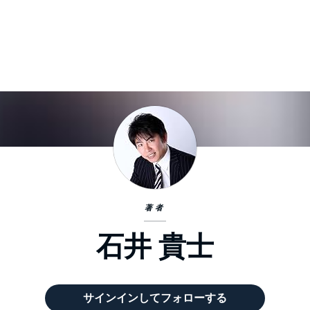
著者
石井 貴士
サインインしてフォローする