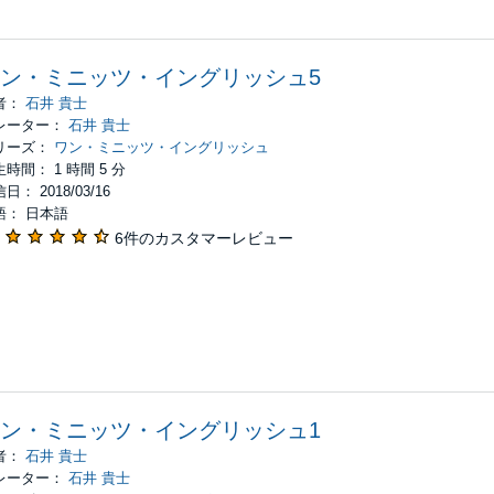
ン・ミニッツ・イングリッシュ5
者：
石井 貴士
レーター：
石井 貴士
リーズ：
ワン・ミニッツ・イングリッシュ
時間： 1 時間 5 分
日： 2018/03/16
語： 日本語
6件のカスタマーレビュー
ン・ミニッツ・イングリッシュ1
者：
石井 貴士
レーター：
石井 貴士