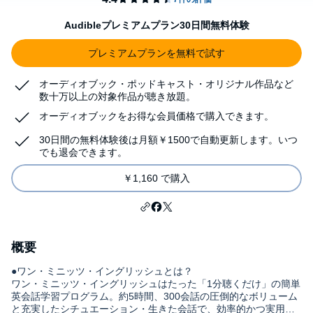
Audibleプレミアムプラン30日間無料体験
プレミアムプランを無料で試す
オーディオブック・ポッドキャスト・オリジナル作品など
数十万以上の対象作品が聴き放題。
オーディオブックをお得な会員価格で購入できます。
30日間の無料体験後は月額￥1500で自動更新します。いつ
でも退会できます。
￥1,160 で購入
概要
●ワン・ミニッツ・イングリッシュとは？
ワン・ミニッツ・イングリッシュはたった「1分聴くだけ」の簡単
英会話学習プログラム。約5時間、300会話の圧倒的なボリューム
と充実したシチュエーション・生きた会話で、効率的かつ実用的