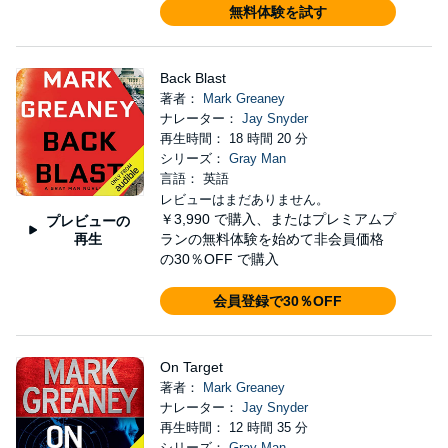
無料体験を試す
Back Blast
著者：
Mark Greaney
ナレーター：
Jay Snyder
再生時間： 18 時間 20 分
シリーズ：
Gray Man
言語： 英語
レビューはまだありません。
￥3,990
で購入、またはプレミアムプ
プレビューの
再生
ランの無料体験を始めて非会員価格
の30％OFF で購入
会員登録で30％OFF
On Target
著者：
Mark Greaney
ナレーター：
Jay Snyder
再生時間： 12 時間 35 分
シリーズ：
Gray Man