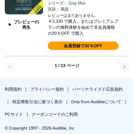
シリーズ：
Gray Man
言語： 英語
レビューはまだありません。
￥3,330
で購入、またはプレミアムプ
プレビューの
再生
ランの無料体験を始めて非会員価格
の30％OFF で購入
会員登録で30％OFF
1 / 13 ページ
戻る
次へ
利用規約
プライバシー規約
パーソナライズド広告規約
特定商取引法に基づく表示
Only from Audibleについて
PCサイト
クーポンコードのご利用
© Copyright 1997 - 2026 Audible, Inc