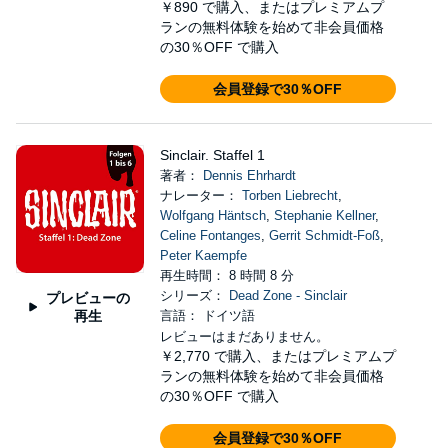
￥890
で購入、またはプレミアムプ
ランの無料体験を始めて非会員価格
の30％OFF で購入
会員登録で30％OFF
Sinclair. Staffel 1
著者：
Dennis Ehrhardt
ナレーター：
Torben Liebrecht
,
Wolfgang Häntsch
,
Stephanie Kellner
,
Celine Fontanges
,
Gerrit Schmidt-Foß
,
Peter Kaempfe
再生時間： 8 時間 8 分
シリーズ：
Dead Zone - Sinclair
プレビューの
再生
言語： ドイツ語
レビューはまだありません。
￥2,770
で購入、またはプレミアムプ
ランの無料体験を始めて非会員価格
の30％OFF で購入
会員登録で30％OFF