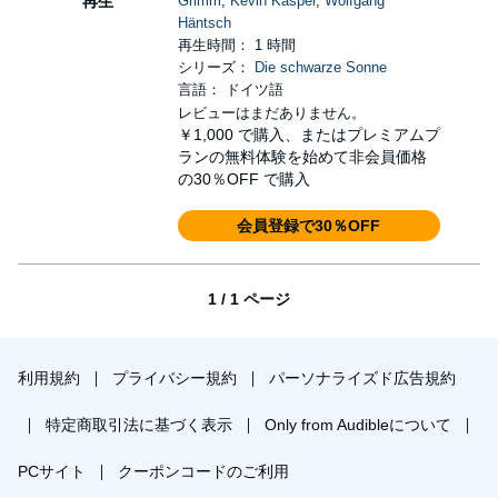
再生
Grimm
,
Kevin Kasper
,
Wolfgang
Häntsch
再生時間： 1 時間
シリーズ：
Die schwarze Sonne
言語： ドイツ語
レビューはまだありません。
￥1,000
で購入、またはプレミアムプ
ランの無料体験を始めて非会員価格
の30％OFF で購入
会員登録で30％OFF
1 / 1 ページ
利用規約
プライバシー規約
パーソナライズド広告規約
特定商取引法に基づく表示
Only from Audibleについて
PCサイト
クーポンコードのご利用