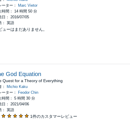
レーター：
Marc Vietor
時間： 14 時間 50 分
日： 2016/07/05
語： 英語
ビューはまだありません。
he God Equation
 Quest for a Theory of Everything
者：
Michio Kaku
レーター：
Feodor Chin
時間： 5 時間 30 分
日： 2021/04/06
語： 英語
1件のカスタマーレビュー