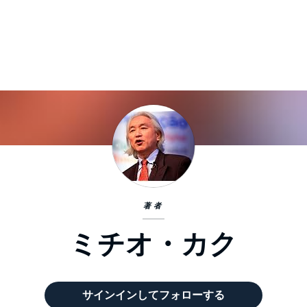
著者
ミチオ・カク
サインインしてフォローする