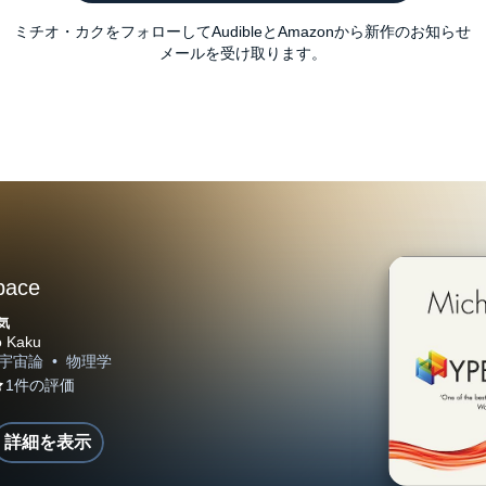
ミチオ・カクをフォローしてAudibleとAmazonから新作のお知らせ
メールを受け取ります。
pace
気
詳細を表示