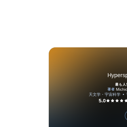
Hypers
最も人