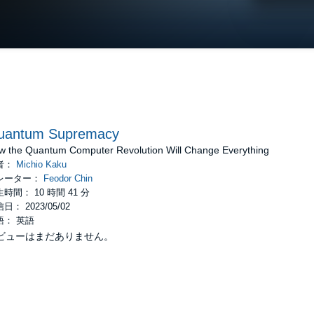
uantum Supremacy
w the Quantum Computer Revolution Will Change Everything
者：
Michio Kaku
レーター：
Feodor Chin
時間： 10 時間 41 分
日： 2023/05/02
語： 英語
ビューはまだありません。