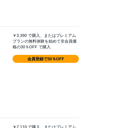
￥3,390
で購入、またはプレミアム
プランの無料体験を始めて非会員価
格の30％OFF で購入
会員登録で30％OFF
￥2,110
で購入、またはプレミアム