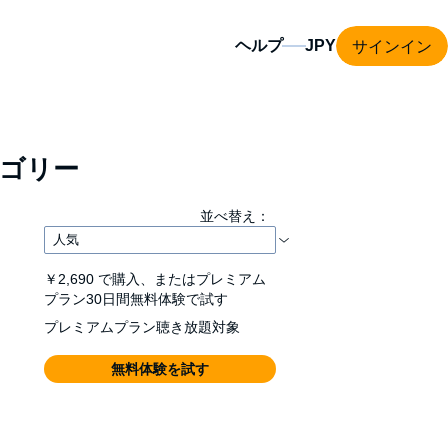
サインイン
ヘルプ
ゴリー
並べ替え：
￥2,690
で購入、またはプレミアム
プラン30日間無料体験で試す
プレミアムプラン聴き放題対象
無料体験を試す