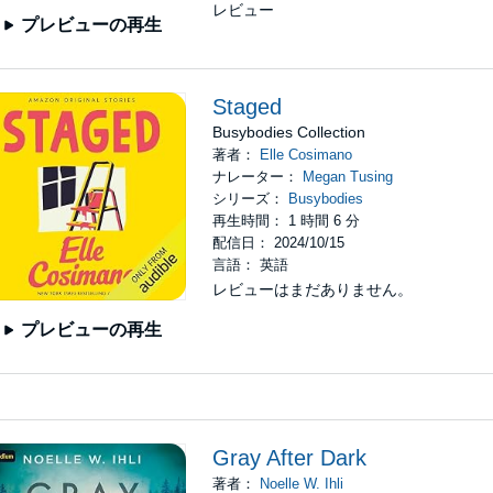
レビュー
プレビューの再生
Staged
Busybodies Collection
著者：
Elle Cosimano
ナレーター：
Megan Tusing
シリーズ：
Busybodies
再生時間： 1 時間 6 分
配信日： 2024/10/15
言語： 英語
レビューはまだありません。
プレビューの再生
Gray After Dark
著者：
Noelle W. Ihli