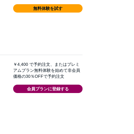
無料体験を試す
￥4,400
で予約注文、またはプレミ
アムプラン無料体験を始めて非会員
価格の30％OFFで予約注文
会員プランに登録する