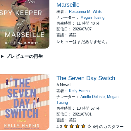
Marseille
著者：
Roseanna M. White
ナレーター：
Megan Tusing
再生時間： 11 時間 48 分
配信日： 2026/07/07
言語： 英語
レビューはまだありません。
プレビューの再生
The Seven Day Switch
A Novel
著者：
Kelly Harms
ナレーター：
Arielle DeLisle
,
Megan
Tusing
再生時間： 10 時間 57 分
配信日： 2021/07/01
言語： 英語
4.3
4件のカスタマー