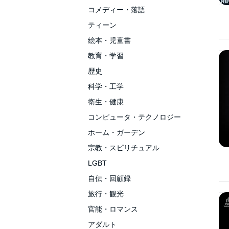
コメディー・落語
ティーン
絵本・児童書
教育・学習
歴史
科学・工学
衛生・健康
コンピュータ・テクノロジー
ホーム・ガーデン
宗教・スピリチュアル
LGBT
自伝・回顧録
旅行・観光
官能・ロマンス
アダルト