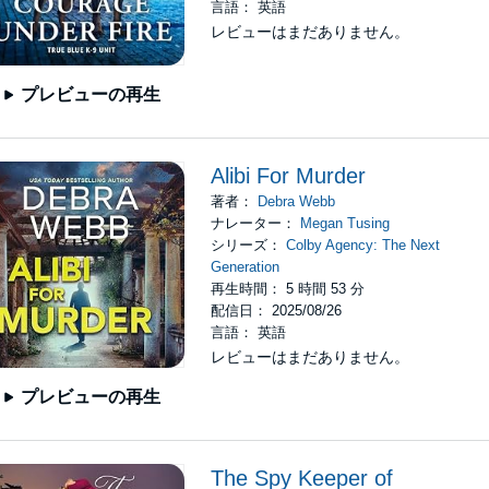
言語： 英語
レビューはまだありません。
プレビューの再生
Alibi For Murder
著者：
Debra Webb
ナレーター：
Megan Tusing
シリーズ：
Colby Agency: The Next
Generation
再生時間： 5 時間 53 分
配信日： 2025/08/26
言語： 英語
レビューはまだありません。
プレビューの再生
The Spy Keeper of