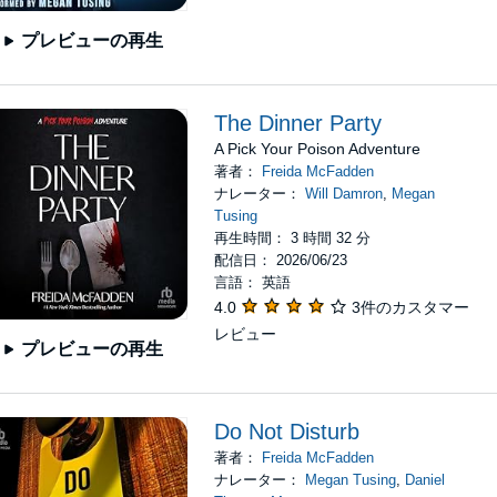
プレビューの再生
The Dinner Party
A Pick Your Poison Adventure
著者：
Freida McFadden
ナレーター：
Will Damron
,
Megan
Tusing
再生時間： 3 時間 32 分
配信日： 2026/06/23
言語： 英語
4.0
3件のカスタマー
レビュー
プレビューの再生
Do Not Disturb
著者：
Freida McFadden
ナレーター：
Megan Tusing
,
Daniel