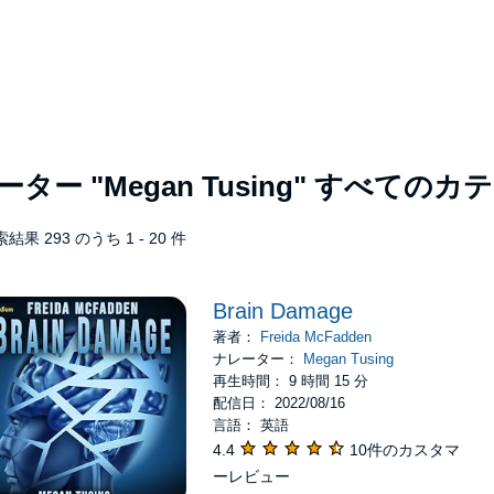
レーター
"Megan Tusing"
すべてのカテ
結果 293 のうち 1 - 20 件
Brain Damage
著者：
Freida McFadden
ナレーター：
Megan Tusing
再生時間： 9 時間 15 分
配信日： 2022/08/16
言語： 英語
4.4
10件のカスタマ
ーレビュー