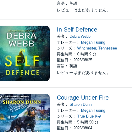
言語： 英語
レビューはまだありません。
In Self Defence
著者：
Debra Webb
ナレーター：
Megan Tusing
シリーズ：
Winchester, Tennessee
再生時間： 6 時間 9 分
配信日： 2026/08/25
言語： 英語
レビューはまだありません。
Courage Under Fire
著者：
Sharon Dunn
ナレーター：
Megan Tusing
シリーズ：
True Blue K-9
再生時間： 5 時間 50 分
配信日： 2026/08/04