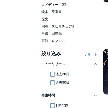
コメディー・落語
絵本・児童書
歴史
宗教・スピリチュアル
自伝・回顧録
官能・ロマンス
絞り込み
リセット
ニューリリース
過去30日
過去90日
再生時間
1 時間以下