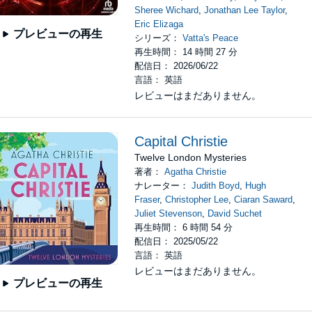
Sheree Wichard
,
Jonathan Lee Taylor
,
Eric Elizaga
プレビューの再生
シリーズ：
Vatta's Peace
再生時間： 14 時間 27 分
配信日： 2026/06/22
言語： 英語
レビューはまだありません。
Capital Christie
Twelve London Mysteries
著者：
Agatha Christie
ナレーター：
Judith Boyd
,
Hugh
Fraser
,
Christopher Lee
,
Ciaran Saward
,
Juliet Stevenson
,
David Suchet
再生時間： 6 時間 54 分
配信日： 2025/05/22
言語： 英語
レビューはまだありません。
プレビューの再生