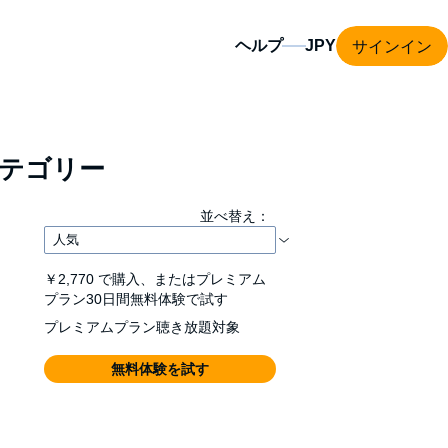
サインイン
ヘルプ
テゴリー
並べ替え：
￥2,770
で購入、またはプレミアム
プラン30日間無料体験で試す
プレミアムプラン聴き放題対象
無料体験を試す