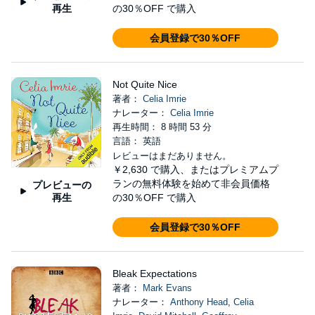
再生
の30％OFF で購入
会員登録で30％OFF
Not Quite Nice
著者：
Celia Imrie
ナレーター：
Celia Imrie
再生時間： 8 時間 53 分
言語： 英語
レビューはまだありません。
￥2,630
で購入、またはプレミアムプ
ランの無料体験を始めて非会員価格
プレビューの
再生
の30％OFF で購入
会員登録で30％OFF
Bleak Expectations
著者：
Mark Evans
ナレーター：
Anthony Head
,
Celia