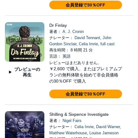
会員登録で30％OFF
Dr Finlay
著者：
A. J. Cronin
ナレーター：
David Tennant
,
John
Gordon Sinclair
,
Celia Imrie
,
full cast
再生時間： 8 時間 21 分
言語： 英語
レビューはまだありません。
￥2,600
で購入、またはプレミアムプ
プレビューの
再生
ランの無料体験を始めて非会員価格
の30％OFF で購入
会員登録で30％OFF
Shilling & Sixpence Investigate
著者：
Nigel Fairs
ナレーター：
Celia Imrie
,
David Warner
,
Matthew Waterhouse
,
Louise Jameson