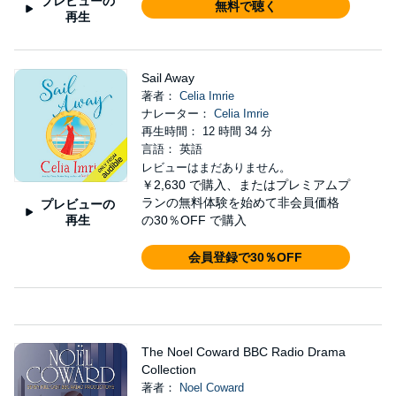
プレビューの
無料で聴く
再生
Sail Away
著者：
Celia Imrie
ナレーター：
Celia Imrie
再生時間： 12 時間 34 分
言語： 英語
レビューはまだありません。
￥2,630
で購入、またはプレミアムプ
ランの無料体験を始めて非会員価格
プレビューの
再生
の30％OFF で購入
会員登録で30％OFF
The Noel Coward BBC Radio Drama
Collection
著者：
Noel Coward