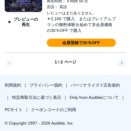
再生時間： 4 時間 50 分
言語： 英語
レビューはまだありません。
￥2,160
で購入、またはプレミアムプ
プレビューの
再生
ランの無料体験を始めて非会員価格
の30％OFF で購入
会員登録で30％OFF
1 / 2 ページ
戻る
次へ
利用規約
プライバシー規約
パーソナライズド広告規約
特定商取引法に基づく表示
Only from Audibleについて
PCサイト
クーポンコードのご利用
© Copyright 1997 - 2026 Audible, Inc