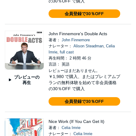
の30％OFF で購入
会員登録で30％OFF
John Finnemore's Double Acts
著者：
John Finnemore
ナレーター：
Alison Steadman
,
Celia
Imrie
,
full cast
再生時間： 2 時間 46 分
言語： 英語
レビューはまだありません。
￥1,980
で購入、またはプレミアムプ
プレビューの
再生
ランの無料体験を始めて非会員価格
の30％OFF で購入
会員登録で30％OFF
Nice Work (If You Can Get It)
著者：
Celia Imrie
ナレーター：
Celia Imrie