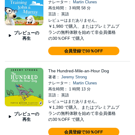
ナレーター：
Martin Clunes
再生時間： 3 時間 58 分
言語： 英語
レビューはまだありません。
￥1,980
で購入、またはプレミアムプ
ランの無料体験を始めて非会員価格
プレビューの
再生
の30％OFF で購入
会員登録で30％OFF
The Hundred-Mile-an-Hour Dog
著者：
Jeremy Strong
ナレーター：
Martin Clunes
再生時間： 1 時間 13 分
言語： 英語
レビューはまだありません。
￥1,280
で購入、またはプレミアムプ
ランの無料体験を始めて非会員価格
プレビューの
再生
の30％OFF で購入
会員登録で30％OFF