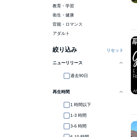
教育・学習
衛生・健康
官能・ロマンス
アダルト
絞り込み
リセット
ニューリリース
過去90日
再生時間
1 時間以下
1-3 時間
3-6 時間
6-10 時間