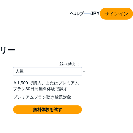
サインイン
ヘルプ
リー
並べ替え：
￥1,500
で購入、またはプレミアム
プラン30日間無料体験で試す
プレミアムプラン聴き放題対象
無料体験を試す