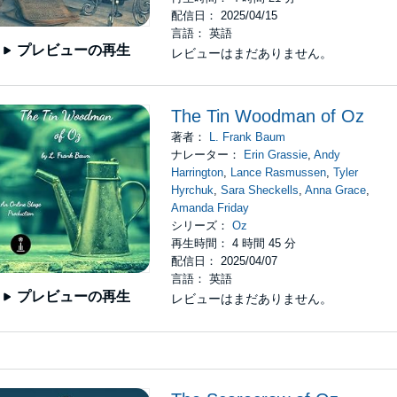
配信日： 2025/04/15
言語： 英語
プレビューの再生
レビューはまだありません。
The Tin Woodman of Oz
著者：
L. Frank Baum
ナレーター：
Erin Grassie
,
Andy
Harrington
,
Lance Rasmussen
,
Tyler
Hyrchuk
,
Sara Sheckells
,
Anna Grace
,
Amanda Friday
シリーズ：
Oz
再生時間： 4 時間 45 分
配信日： 2025/04/07
言語： 英語
プレビューの再生
レビューはまだありません。