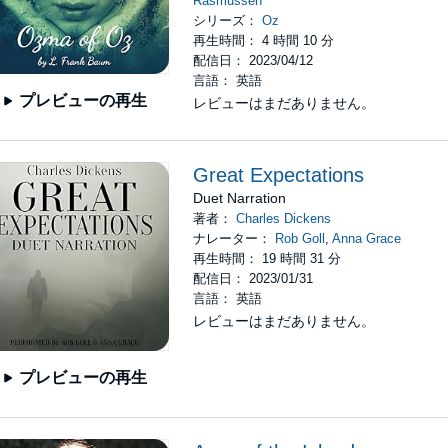
Rasmussen
シリーズ：
Oz
再生時間： 4 時間 10 分
配信日： 2023/04/12
言語： 英語
プレビューの再生
レビューはまだありません。
Great Expectations
Duet Narration
著者：
Charles Dickens
ナレーター：
Rob Goll
,
Anna Grace
再生時間： 19 時間 31 分
配信日： 2023/01/31
言語： 英語
レビューはまだありません。
プレビューの再生