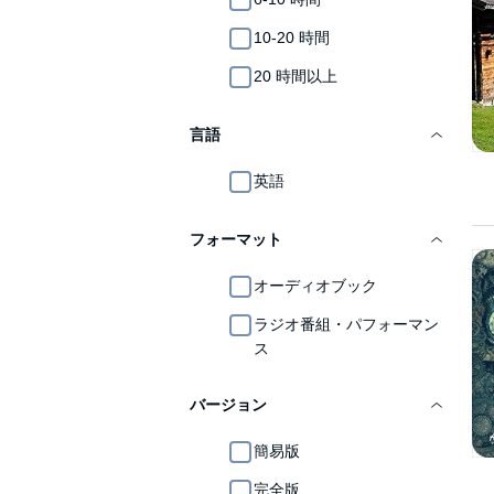
10-20 時間
20 時間以上
言語
英語
フォーマット
オーディオブック
ラジオ番組・パフォーマン
ス
バージョン
簡易版
完全版