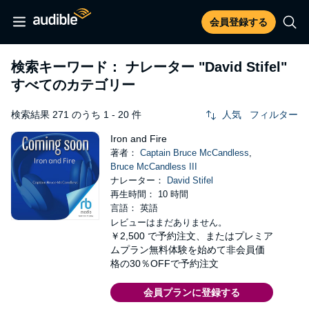
会員登録する
検索キーワード： ナレーター
"David Stifel"
すべてのカテゴリー
検索結果 271 のうち 1 - 20 件
人気
フィルター
Iron and Fire
著者：
Captain Bruce McCandless
,
Bruce McCandless III
ナレーター：
David Stifel
再生時間： 10 時間
言語： 英語
レビューはまだありません。
￥2,500
で予約注文、またはプレミア
ムプラン無料体験を始めて非会員価
格の30％OFFで予約注文
会員プランに登録する