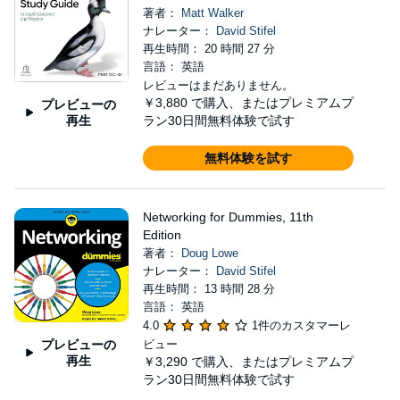
著者：
Matt Walker
ナレーター：
David Stifel
再生時間： 20 時間 27 分
言語： 英語
レビューはまだありません。
￥3,880
で購入、またはプレミアムプ
プレビューの
再生
ラン30日間無料体験で試す
無料体験を試す
Networking for Dummies, 11th
Edition
著者：
Doug Lowe
ナレーター：
David Stifel
再生時間： 13 時間 28 分
言語： 英語
4.0
1件のカスタマーレ
プレビューの
ビュー
再生
￥3,290
で購入、またはプレミアムプ
ラン30日間無料体験で試す