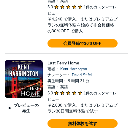
言語： 英語
5.0
1件のカスタマーレ
ビュー
￥4,240
で購入、またはプレミアムプ
ランの無料体験を始めて非会員価格
の30％OFF で購入
会員登録で30％OFF
Last Ferry Home
著者：
Kent Harrington
ナレーター：
David Stifel
再生時間： 9 時間 31 分
言語： 英語
5.0
1件のカスタマーレ
ビュー
￥2,630
で購入、またはプレミアムプ
プレビューの
再生
ラン30日間無料体験で試す
無料体験を試す