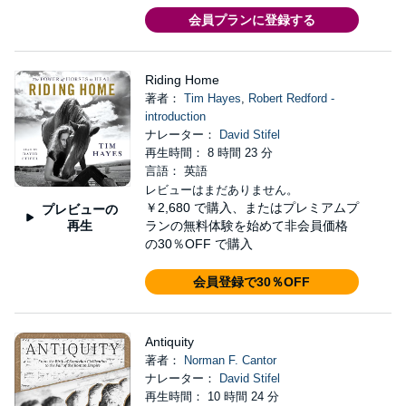
会員プランに登録する
Riding Home
著者：
Tim Hayes
,
Robert Redford -
introduction
ナレーター：
David Stifel
再生時間： 8 時間 23 分
言語： 英語
レビューはまだありません。
￥2,680
で購入、またはプレミアムプ
プレビューの
再生
ランの無料体験を始めて非会員価格
の30％OFF で購入
会員登録で30％OFF
Antiquity
著者：
Norman F. Cantor
ナレーター：
David Stifel
再生時間： 10 時間 24 分