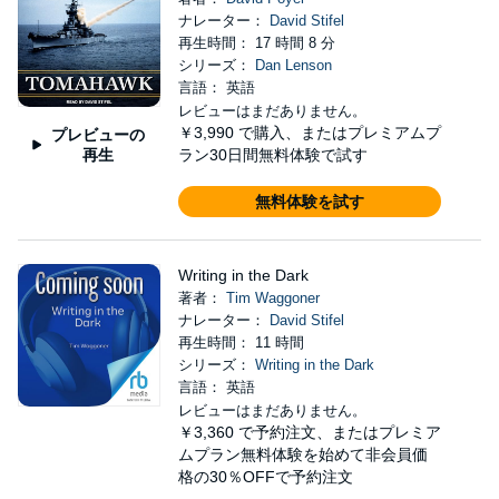
ナレーター：
David Stifel
再生時間： 17 時間 8 分
シリーズ：
Dan Lenson
言語： 英語
レビューはまだありません。
￥3,990
で購入、またはプレミアムプ
プレビューの
再生
ラン30日間無料体験で試す
無料体験を試す
Writing in the Dark
著者：
Tim Waggoner
ナレーター：
David Stifel
再生時間： 11 時間
シリーズ：
Writing in the Dark
言語： 英語
レビューはまだありません。
￥3,360
で予約注文、またはプレミア
ムプラン無料体験を始めて非会員価
格の30％OFFで予約注文