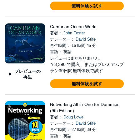
無料体験を試す
Cambrian Ocean World
著者：
John Foster
ナレーター：
David Stifel
再生時間： 16 時間 45 分
言語： 英語
レビューはまだありません。
￥3,390
で購入、またはプレミアムプ
ラン30日間無料体験で試す
プレビューの
再生
無料体験を試す
Networking All-in-One for Dummies
(9th Edition)
著者：
Doug Lowe
ナレーター：
David Stifel
再生時間： 27 時間 39 分
言語： 英語