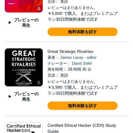
言語： 英語
レビューはまだありません。
￥5,600
で購入、またはプレミアムプ
ラン30日間無料体験で試す
プレビューの
再生
無料体験を試す
Great Strategic Rivalries
著者：
James Lacey - editor
ナレーター：
David Stifel
再生時間： 28 時間 45 分
言語： 英語
レビューはまだありません。
￥3,990
で購入、またはプレミアムプ
ラン30日間無料体験で試す
プレビューの
再生
無料体験を試す
Certified Ethical Hacker (CEH) Study
Guide