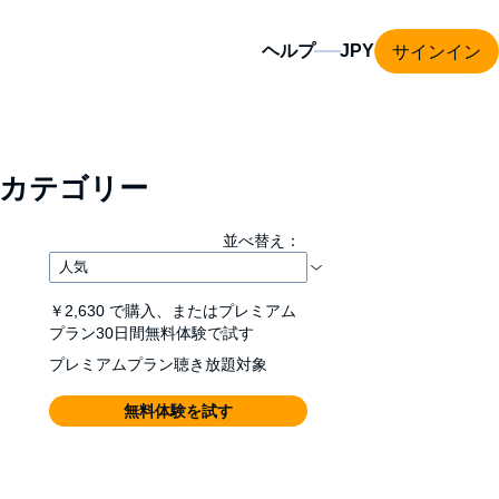
サインイン
ヘルプ
カテゴリー
並べ替え：
￥2,630
で購入、またはプレミアム
プラン30日間無料体験で試す
プレミアムプラン聴き放題対象
無料体験を試す