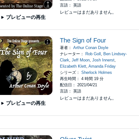
言語： 英語
レビューはまだありません。
プレビューの再生
The Sign of Four
著者：
Arthur Conan Doyle
ナレーター：
Rob Goll
,
Ben Lindsey-
Clark
,
Jeff Moon
,
Josh Innerst
,
Elizabeth Klett
,
Amanda Friday
シリーズ：
Sherlock Holmes
再生時間： 4 時間 19 分
配信日： 2021/04/21
言語： 英語
レビューはまだありません。
プレビューの再生