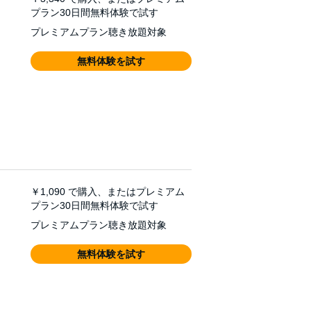
プラン30日間無料体験で試す
プレミアムプラン聴き放題対象
無料体験を試す
￥1,090
で購入、またはプレミアム
プラン30日間無料体験で試す
プレミアムプラン聴き放題対象
無料体験を試す