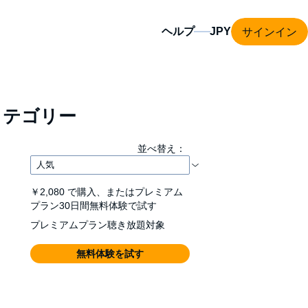
サインイン
ヘルプ
カテゴリー
並べ替え：
￥2,080
で購入、またはプレミアム
プラン30日間無料体験で試す
プレミアムプラン聴き放題対象
無料体験を試す