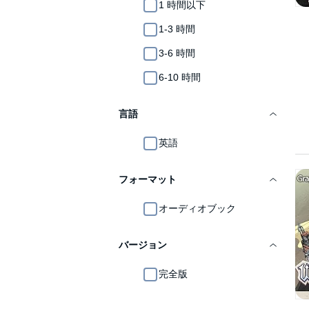
1 時間以下
1-3 時間
3-6 時間
6-10 時間
言語
英語
フォーマット
オーディオブック
バージョン
完全版