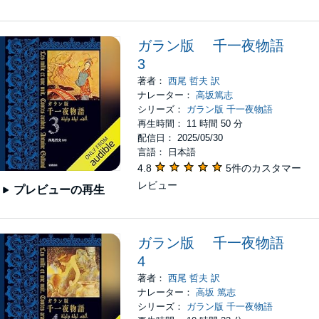
ガラン版 千一夜物語
3
著者：
西尾 哲夫 訳
ナレーター：
高坂篤志
シリーズ：
ガラン版 千一夜物語
再生時間： 11 時間 50 分
配信日： 2025/05/30
言語： 日本語
4.8
5件のカスタマー
レビュー
プレビューの再生
ガラン版 千一夜物語
4
著者：
西尾 哲夫 訳
ナレーター：
高坂 篤志
シリーズ：
ガラン版 千一夜物語