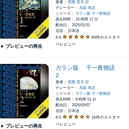
著者：
西尾 哲夫 訳
ナレーター：
高坂 篤志
シリーズ：
ガラン版 千一夜物語
再生時間： 10 時間 17 分
配信日： 2025/01/31
言語： 日本語
4.6
40件のカスタマ
ーレビュー
プレビューの再生
ガラン版 千一夜物語
2
著者：
西尾 哲夫 訳
ナレーター：
高坂 篤志
シリーズ：
ガラン版 千一夜物語
再生時間： 9 時間 51 分
配信日： 2025/03/07
言語： 日本語
4.5
16件のカスタマ
ーレビュー
プレビューの再生