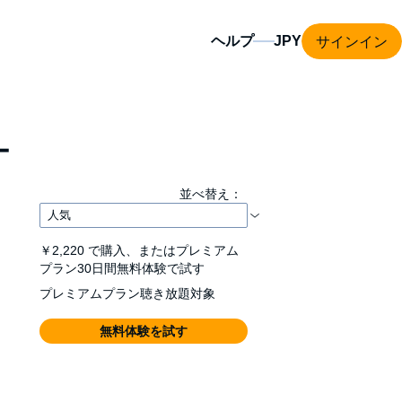
サインイン
ヘルプ
ー
並べ替え：
￥2,220
で購入、またはプレミアム
プラン30日間無料体験で試す
プレミアムプラン聴き放題対象
無料体験を試す