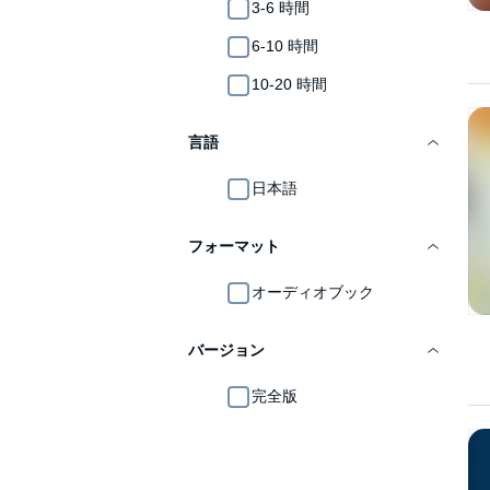
3-6 時間
6-10 時間
10-20 時間
言語
日本語
フォーマット
オーディオブック
バージョン
完全版