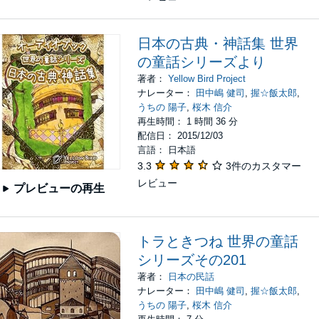
日本の古典・神話集 世界
の童話シリーズより
著者：
Yellow Bird Project
ナレーター：
田中嶋 健司
,
握☆飯太郎
,
うちの 陽子
,
桜木 信介
再生時間： 1 時間 36 分
配信日： 2015/12/03
言語： 日本語
3.3
3件のカスタマー
レビュー
プレビューの再生
トラときつね 世界の童話
シリーズその201
著者：
日本の民話
ナレーター：
田中嶋 健司
,
握☆飯太郎
,
うちの 陽子
,
桜木 信介