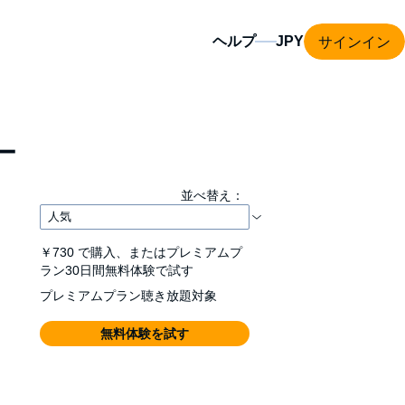
サインイン
ヘルプ
ー
並べ替え：
￥730
で購入、またはプレミアムプ
ラン30日間無料体験で試す
プレミアムプラン聴き放題対象
無料体験を試す