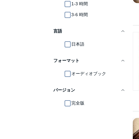
1-3 時間
3-6 時間
言語
日本語
フォーマット
オーディオブック
バージョン
完全版