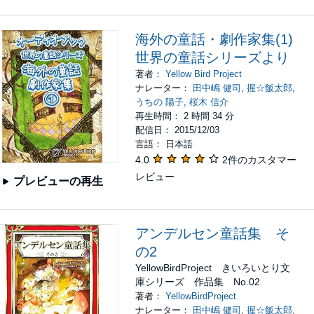
海外の童話・劇作家集(1)
世界の童話シリーズより
著者：
Yellow Bird Project
ナレーター：
田中嶋 健司
,
握☆飯太郎
,
うちの 陽子
,
桜木 信介
再生時間： 2 時間 34 分
配信日： 2015/12/03
言語： 日本語
4.0
2件のカスタマー
レビュー
プレビューの再生
アンデルセン童話集 そ
の2
YellowBirdProject きいろいとり文
庫シリーズ 作品集 No.02
著者：
YellowBirdProject
ナレーター：
田中嶋 健司
,
握☆飯太郎
,