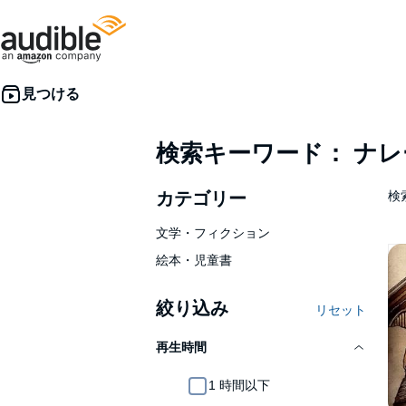
検索キーワード： ナ
カテゴリー
検索
文学・フィクション
絵本・児童書
絞り込み
リセット
再生時間
1 時間以下