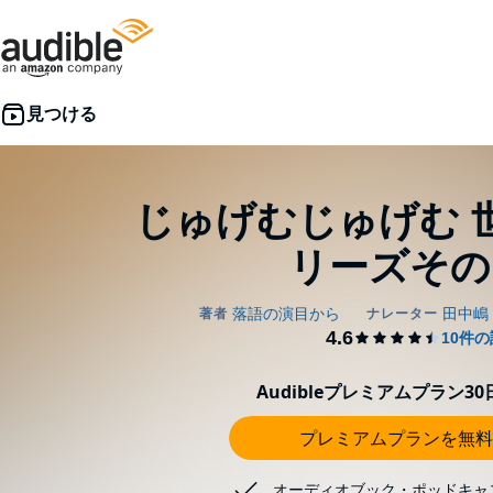
じゅげむじゅげむ 
リーズその1
Audibleプレミアムプラン3
プレミアムプランを無料
オーディオブック・ポッドキャ