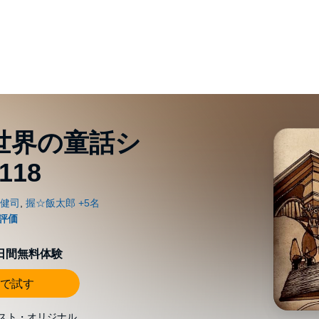
世界の童話シ
18
0日間無料体験
で試す
スト・オリジナル