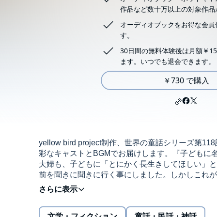
作品など数十万以上の対象作品
オーディオブックをお得な会員
す。
30日間の無料体験後は月額￥15
ます。いつでも退会できます。
￥730 で購入
yellow bird project制作、世界の童話シ
彩なキャストとBGMでお届けします。『子どもに
夫婦も、子どもに「とにかく長生きしてほしい」と
前を聞きに聞きに行く事にしました。しかしこれが、とて
bird project
文学・フィクション
童話・民話・神話