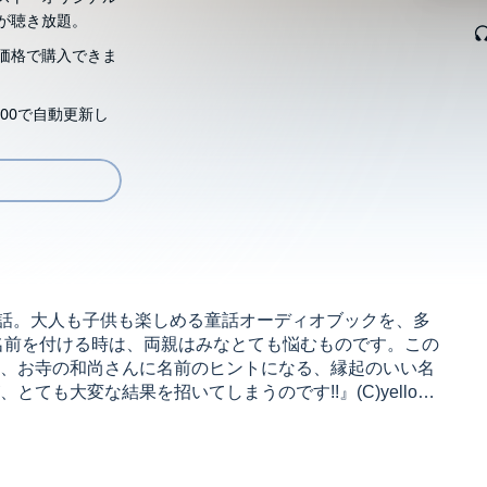
が聴き放題。
価格で購入できま
00で自動更新し
リーズ第118話。大人も子供も楽しめる童話オーディオブックを、多
名前を付ける時は、両親はみなとても悩むものです。この
、お寺の和尚さんに名前のヒントになる、縁起のいい名
も大変な結果を招いてしまうのです!!』(C)yellow