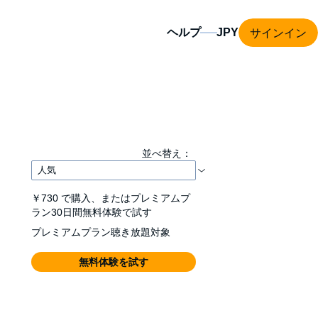
サインイン
ヘルプ
並べ替え：
￥730
で購入、またはプレミアムプ
ラン30日間無料体験で試す
プレミアムプラン聴き放題対象
無料体験を試す