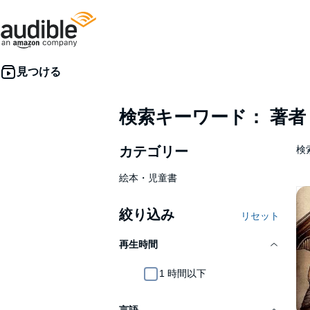
検索キーワード： 著
カテゴリー
検索
絵本・児童書
絞り込み
リセット
再生時間
1 時間以下