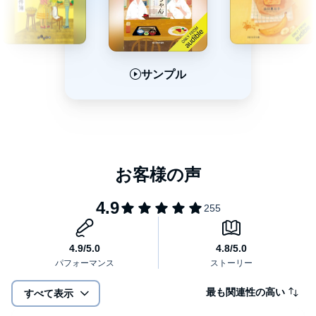
サンプル
サンプル
サンプル
最も関連性の高い
すべて表示