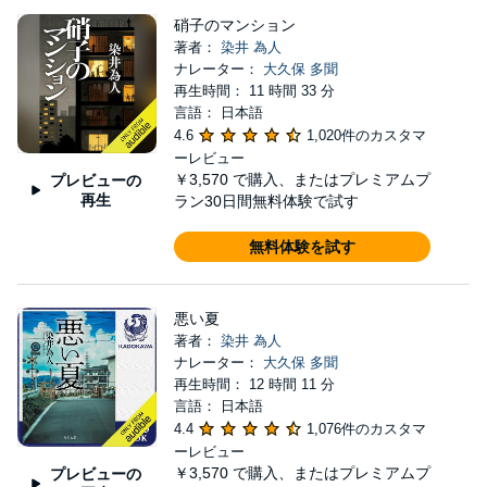
硝子のマンション
著者：
染井 為人
ナレーター：
大久保 多聞
再生時間： 11 時間 33 分
言語： 日本語
4.6
1,020件のカスタマ
ーレビュー
￥3,570
で購入、またはプレミアムプ
プレビューの
再生
ラン30日間無料体験で試す
無料体験を試す
悪い夏
著者：
染井 為人
ナレーター：
大久保 多聞
再生時間： 12 時間 11 分
言語： 日本語
4.4
1,076件のカスタマ
ーレビュー
￥3,570
で購入、またはプレミアムプ
プレビューの