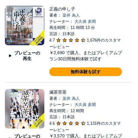
正義の申し子
著者：
染井 為人
ナレーター：
大久保 多聞
再生時間： 11 時間 13 分
言語： 日本語
4.7
1,676件のカスタマ
ーレビュー
￥2,690
で購入、またはプレミアムプ
プレビューの
再生
ラン30日間無料体験で試す
無料体験を試す
滅茶苦茶
著者：
染井 為人
ナレーター：
大久保 多聞
再生時間： 12 時間
言語： 日本語
4.6
1,131件のカスタマ
ーレビュー
￥3,570
で購入、またはプレミアムプ
プレビューの