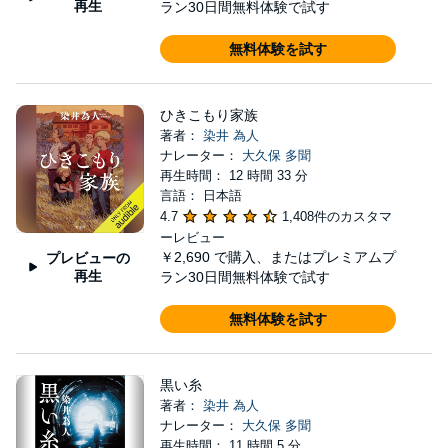
再生
ラン30日間無料体験で試す
無料体験を試す
ひきこもり家族
著者：
染井 為人
ナレーター：
大久保 多聞
再生時間： 12 時間 33 分
言語： 日本語
4.7
1,408件のカスタマ
ーレビュー
￥2,690
で購入、またはプレミアムプ
プレビューの
再生
ラン30日間無料体験で試す
無料体験を試す
黒い糸
著者：
染井 為人
ナレーター：
大久保 多聞
再生時間： 11 時間 5 分