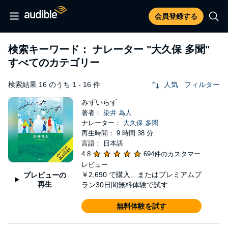
会員登録する
検索キーワード： ナレーター
"大久保 多聞"
すべてのカテゴリー
検索結果 16 のうち 1 - 16 件
人気
フィルター
みずいらず
著者：
染井 為人
ナレーター：
大久保 多聞
再生時間： 9 時間 38 分
言語： 日本語
4.8
694件のカスタマー
レビュー
￥2,690
で購入、またはプレミアムプ
プレビューの
再生
ラン30日間無料体験で試す
無料体験を試す