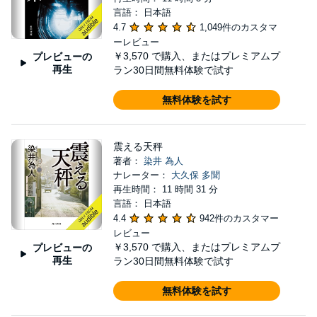
言語： 日本語
4.7
1,049件のカスタマ
ーレビュー
￥3,570
で購入、またはプレミアムプ
プレビューの
再生
ラン30日間無料体験で試す
無料体験を試す
震える天秤
著者：
染井 為人
ナレーター：
大久保 多聞
再生時間： 11 時間 31 分
言語： 日本語
4.4
942件のカスタマー
レビュー
￥3,570
で購入、またはプレミアムプ
プレビューの
再生
ラン30日間無料体験で試す
無料体験を試す